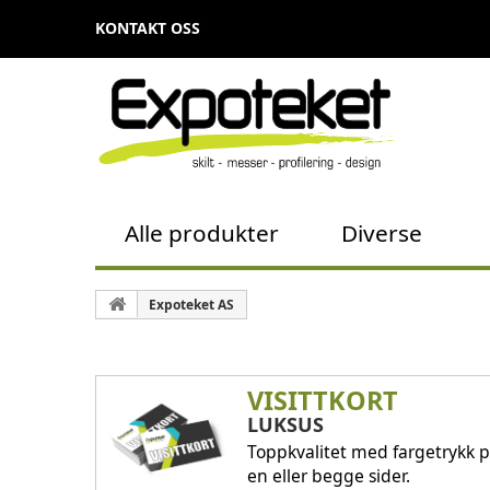
KONTAKT OSS
Alle produkter
Diverse
Expoteket AS
VISITTKORT
LUKSUS
Toppkvalitet med fargetrykk 
en eller begge sider.