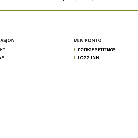
ASJON
MIN KONTO
KT
COOKIE SETTINGS
AP
LOGG INN