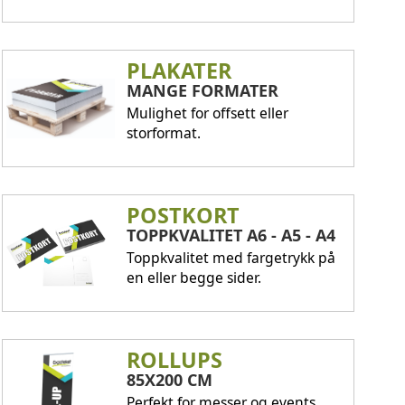
PLAKATER
MANGE FORMATER
Mulighet for offsett eller
storformat.
POSTKORT
TOPPKVALITET A6 - A5 - A4
Toppkvalitet med fargetrykk på
en eller begge sider.
ROLLUPS
85X200 CM
Perfekt for messer og events.