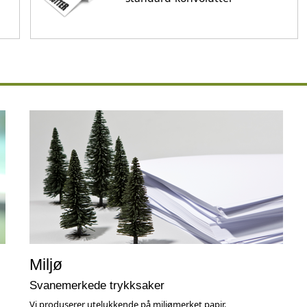
Miljø
Svanemerkede trykksaker
Vi produserer utelukkende på miljømerket papir.