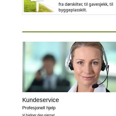
fra dørskilter, til gavesjekk, til
byggeplasskilt.
Kundeservice
Profesjonell hjelp
Vi hjelper deg gjerne!