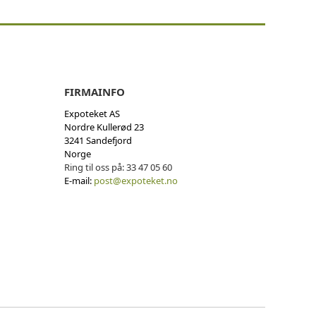
FIRMAINFO
Expoteket AS
Nordre Kullerød 23
3241 Sandefjord
Norge
Ring til oss på:
33 47 05 60
E-mail:
post@expoteket.no