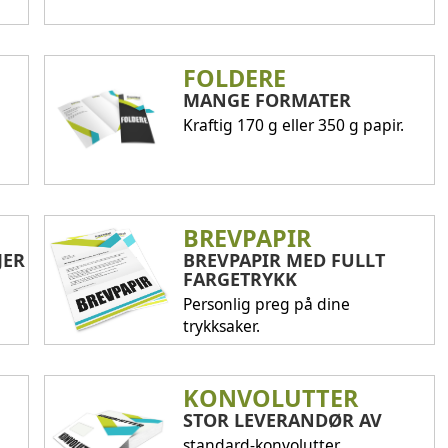
FOLDERE
MANGE FORMATER
Kraftig 170 g eller 350 g papir.
BREVPAPIR
JER
BREVPAPIR MED FULLT
FARGETRYKK
Personlig preg på dine
trykksaker.
KONVOLUTTER
STOR LEVERANDØR AV
standard-konvolutter