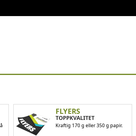
FLYERS
TOPPKVALITET
på
Kraftig 170 g eller 350 g papir.